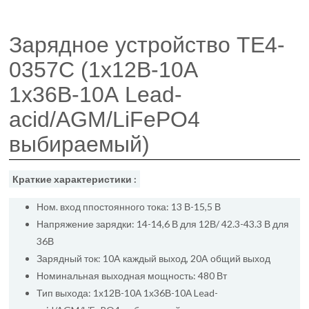
Зарядное устройство ТЕ4-
0357C (1х12В-10А
1х36В-10А Lead-
acid/AGM/LiFePO4
выбираемый)
Краткие характеристики :
Ном. вход ппостоянного тока: 13 В-15,5 В
Напряжение зарядки: 14-14,6 В для 12В/ 42.3-43.3 В для
36В
Зарядный ток: 10A каждый выход, 20A общий выход
Номинальная выходная мощность: 480 Вт
Тип выхода: 1х12В-10А 1х36В-10А Lead-