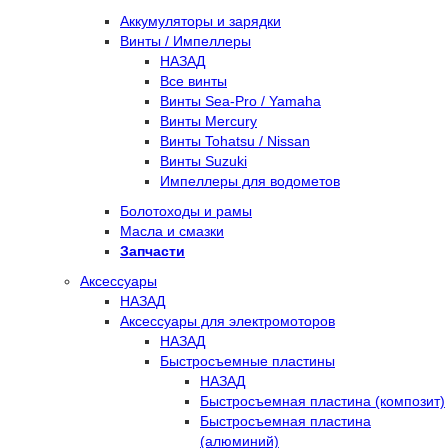
Аккумуляторы и зарядки
Винты / Импеллеры
НАЗАД
Все винты
Винты Sea-Pro / Yamaha
Винты Mercury
Винты Tohatsu / Nissan
Винты Suzuki
Импеллеры для водометов
Болотоходы и рамы
Масла и смазки
Запчасти
Аксессуары
НАЗАД
Аксессуары для электромоторов
НАЗАД
Быстросъемные пластины
НАЗАД
Быстросъемная пластина (композит)
Быстросъемная пластина
(алюминий)