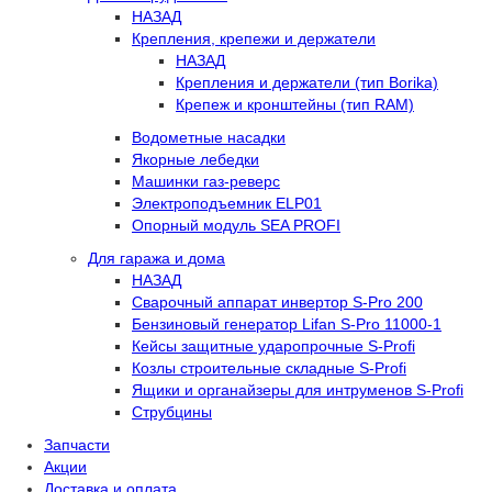
НАЗАД
Крепления, крепежи и держатели
НАЗАД
Крепления и держатели (тип Borika)
Крепеж и кронштейны (тип RAM)
Водометные насадки
Якорные лебедки
Машинки газ-реверс
Электроподъемник ELP01
Опорный модуль SEA PROFI
Для гаража и дома
НАЗАД
Сварочный аппарат инвертор S-Pro 200
Бензиновый генератор Lifan S-Pro 11000-1
Кейсы защитные ударопрочные S-Profi
Козлы строительные складные S-Profi
Ящики и органайзеры для интруменов S-Profi
Струбцины
Запчасти
Акции
Доставка и оплата