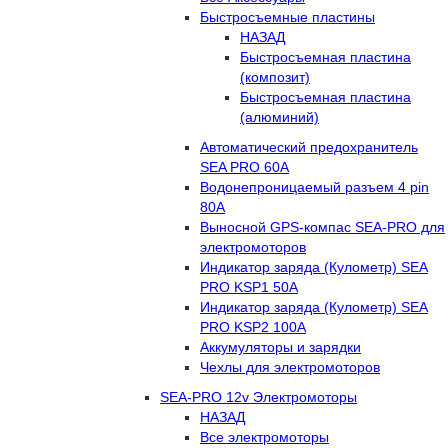
Быстросъемные пластины
НАЗАД
Быстросъемная пластина
(композит)
Быстросъемная пластина
(алюминий)
Автоматический предохранитель
SEA PRO 60А
Водонепроницаемый разъем 4 pin
80А
Выносной GPS-компас SEA-PRO для
электромоторов
Индикатор заряда (Кулометр) SEA
PRO KSP1 50А
Индикатор заряда (Кулометр) SEA
PRO KSP2 100А
Аккумуляторы и зарядки
Чехлы для электромоторов
SEA-PRO 12v Электромоторы
НАЗАД
Все электромоторы