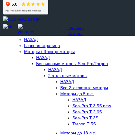
Главная
Каталог
НАЗАД
Главная страница
Моторы / Электромоторы
НАЗАД
Бензиновые моторы Sea-Pro/Tarpon
НАЗАД
2-х тактные моторы
НАЗАД
Все 2-х тактные моторы
Моторы до 5 л.с.
НАЗАД
Sea-Pro T 3.5S new
Sea-Pro T 2.6S
Sea-Pro T 3S
Tarpon T 5S
Моторы до 18 л.с.