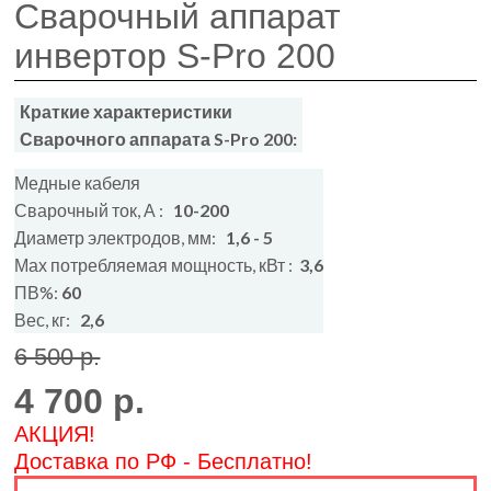
Сварочный аппарат
инвертор S-Pro 200
Краткие характеристики
Сварочного аппарата S-Pro 200:
Медные кабеля
Сварочный ток, А :
10-200
Диаметр электродов, мм:
1,6 - 5
Мах потребляемая мощность, кВт :
3,6
ПВ%:
60
Вес, кг:
2,6
6 500 р.
4 700 р.
АКЦИЯ!
Доставка по РФ - Бесплатно!