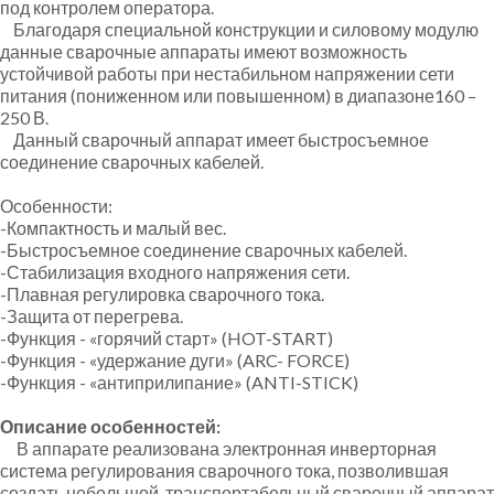
под контролем оператора.
Благодаря специальной конструкции и силовому модулю
данные сварочные аппараты имеют возможность
устойчивой работы при нестабильном напряжении сети
питания (пониженном или повышенном) в диапазоне160 –
250 В.
Данный сварочный аппарат имеет быстросъемное
соединение сварочных кабелей.
Особенности:
-Компактность и малый вес.
-Быстросъемное соединение сварочных кабелей.
-Стабилизация входного напряжения сети.
-Плавная регулировка сварочного тока.
-Защита от перегрева.
-Функция - «горячий старт» (HOT-START)
-Функция - «удержание дуги» (ARC- FORCE)
-Функция - «антиприлипание» (ANTI-STICK)
Описание особенностей:
В аппарате реализована электронная инверторная
система регулирования сварочного тока, позволившая
создать небольшой, транспортабельный сварочный аппарат