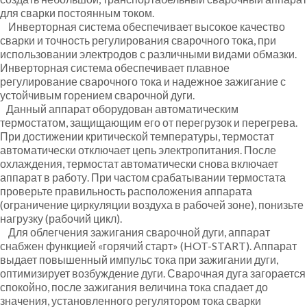
для сварки постоянным током.
Инверторная система обеспечивает высокое качество
сварки и точность регулирования сварочного тока, при
использовании электродов с различными видами обмазки.
Инверторная система обеспечивает плавное
регулирование сварочного тока и надежное зажигание с
устойчивым горением сварочной дуги.
Данный аппарат оборудован автоматическим
термостатом, защищающим его от перегрузок и перегрева.
При достижении критической температуры, термостат
автоматически отключает цепь электропитания. После
охлаждения, термостат автоматически снова включает
аппарат в работу. При частом срабатывании термостата
проверьте правильность расположения аппарата
(ограничение циркуляции воздуха в рабочей зоне), понизьте
нагрузку (рабочий цикл).
Для облегчения зажигания сварочной дуги, аппарат
снабжен функцией «горячий старт» (HOT-START). Аппарат
выдает повышенный импульс тока при зажигании дуги,
оптимизирует возбуждение дуги. Сварочная дуга загорается
спокойно, после зажигания величина тока спадает до
значения, установленного регулятором тока сварки