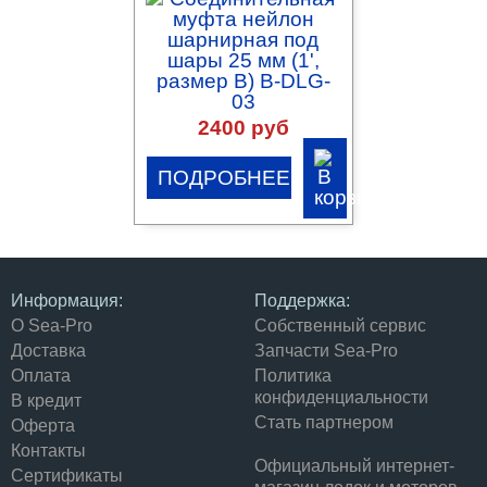
2400 руб
ПОДРОБНЕЕ
Информация:
Поддержка:
О Sea-Pro
Собственный сервис
Доставка
Запчасти Sea-Pro
Оплата
Политика
конфиденциальности
В кредит
Стать партнером
Оферта
Контакты
Официальный интернет-
Сертификаты