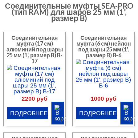
Соединительные муфты SEA-PRO
(тип RAM) для шаров 25 мм (1',
размер B)
Соединительная
Соединительная
муфта (17 см)
муфта (6 см) нейлон
алюминий под шары
под шары 25 мм (1',
25 мм (1', размер B) B-
размер B) B-6
17
2200 руб
1000 руб
ПОДРОБНЕЕ
ПОДРОБНЕЕ