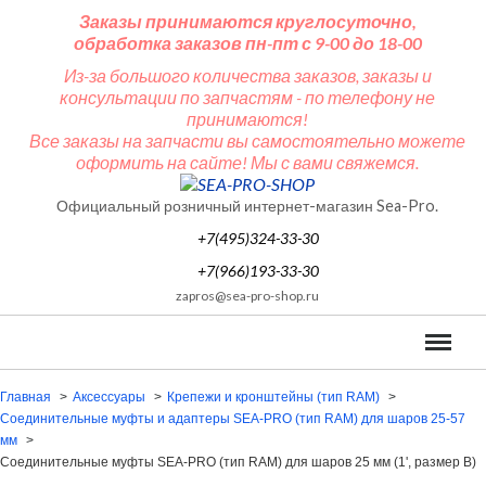
Заказы принимаются круглосуточно,
обработка заказов пн-пт с 9-00 до 18-00
Из-за большого количества заказов, заказы и
консультации по запчастям - по телефону не
принимаются!
Все заказы на запчасти вы самостоятельно можете
оформить на сайте! Мы с вами свяжемся.
Официальный розничный интернет-магазин Sea-Pro.
+7(495)324-33-30
+7(966)193-33-30
zapros@sea-pro-shop.ru
Меню
Главная
Аксессуары
Крепежи и кронштейны (тип RAM)
Соединительные муфты и адаптеры SEA-PRO (тип RAM) для шаров 25-57
мм
Соединительные муфты SEA-PRO (тип RAM) для шаров 25 мм (1', размер B)