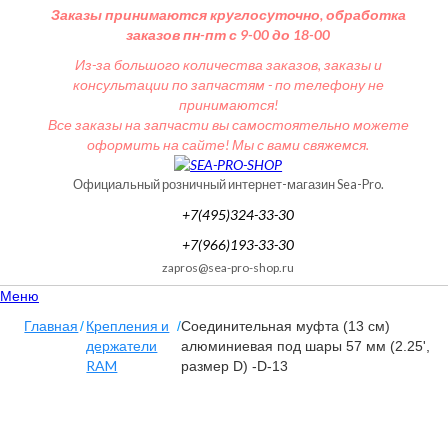
Заказы принимаются круглосуточно, обработка
заказов пн-пт с 9-00 до 18-00
Из-за большого количества заказов, заказы и
консультации по запчастям - по телефону не
принимаются!
Все заказы на запчасти вы самостоятельно можете
оформить на сайте! Мы с вами свяжемся.
Официальный розничный интернет-магазин Sea-Pro.
+7(495)324-33-30
+7(966)193-33-30
zapros@sea-pro-shop.ru
Меню
Главная
Крепления и
/
/
Соединительная муфта (13 см)
держатели
алюминиевая под шары 57 мм (2.25',
RAM
размер D) -D-13