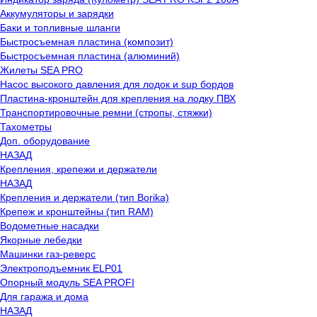
Аккумуляторы и зарядки
Баки и топливные шланги
Быстросъемная пластина (композит)
Быстросъемная пластина (алюминий)
Жилеты SEA PRO
Насос высокого давления для лодок и sup бордов
Пластина-кронштейн для крепления на лодку ПВХ
Транспортировочные ремни (стропы, стяжки)
Тахометры
Доп. оборудование
НАЗАД
Крепления, крепежи и держатели
НАЗАД
Крепления и держатели (тип Borika)
Крепеж и кронштейны (тип RAM)
Водометные насадки
Якорные лебедки
Машинки газ-реверс
Электроподъемник ELP01
Опорный модуль SEA PROFI
Для гаража и дома
НАЗАД