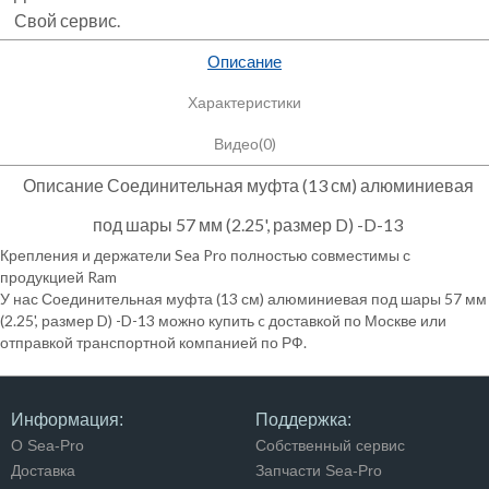
Свой сервис.
Описание
Характеристики
Видео(0)
Описание Соединительная муфта (13 см) алюминиевая
под шары 57 мм (2.25', размер D) -D-13
Крепления и держатели Sea Pro полностью совместимы с
продукцией Ram
У нас Соединительная муфта (13 см) алюминиевая под шары 57 мм
(2.25', размер D) -D-13 можно купить c доставкой по Москве или
отправкой транспортной компанией по РФ.
Информация:
Поддержка:
О Sea-Pro
Собственный сервис
Доставка
Запчасти Sea-Pro