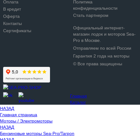
Оплата
Политика
конфиденциальности
В кредит
Стать партнером
Оферта
Контакты
Официальный интернет-
Сертификаты
магазин лодок и моторов Sea-
Pro в Москве.
Отправляем по всей России
Гарантия 2 года на моторы
© Все права защищены
Главная
Каталог
НАЗАД
Главная страница
Моторы / Электромоторы
НАЗАД
Бензиновые моторы Sea-Pro/Tarpon
НАЗАД