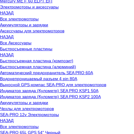
Mercury ME F 60 ELPT EFI
Электромоторы и аксессуары
НАЗАД
Все электромоторы
Аккумуляторы и зарядки
Аксессуары для электромоторов
НАЗАД
Все Аксессуары
Быстросъемные пластины
НАЗАД
Быстросъемная пластина (композит)
Быстросъемная пластина (алюминий)
Автоматический предохранитель SEA PRO 60А
Водонепроницаемый разъем 4 pin 80А
Выносной GPS-компас SEA-PRO для электромоторов
Индикатор заряда (Кулометр) SEA PRO KSP1 50А
Индикатор заряда (Кулометр) SEA PRO KSP2 100А
Аккумуляторы и зарядки
Чехлы для электромоторов
SEA-PRO 12v Электромоторы
НАЗАД
Все электромоторы
SEA-PRO 65L GPS 54" Черный