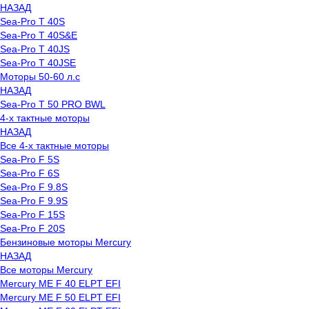
НАЗАД
Sea-Pro T 40S
Sea-Pro T 40S&E
Sea-Pro T 40JS
Sea-Pro T 40JSE
Моторы 50-60 л.с
НАЗАД
Sea-Pro T 50 PRO BWL
4-х тактные моторы
НАЗАД
Все 4-х тактные моторы
Sea-Pro F 5S
Sea-Pro F 6S
Sea-Pro F 9.8S
Sea-Pro F 9.9S
Sea-Pro F 15S
Sea-Pro F 20S
Бензиновые моторы Mercury
НАЗАД
Все моторы Mercury
Mercury ME F 40 ELPT EFI
Mercury ME F 50 ELPT EFI