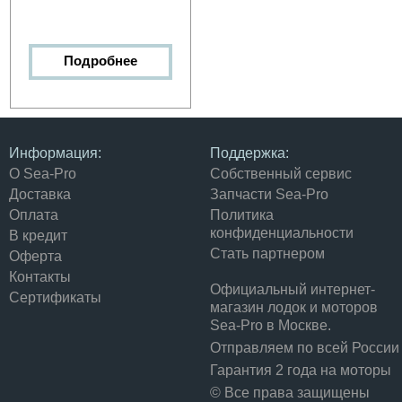
Подробнее
Информация:
Поддержка:
О Sea-Pro
Собственный сервис
Доставка
Запчасти Sea-Pro
Оплата
Политика
конфиденциальности
В кредит
Стать партнером
Оферта
Контакты
Официальный интернет-
Сертификаты
магазин лодок и моторов
Sea-Pro в Москве.
Отправляем по всей России
Гарантия 2 года на моторы
© Все права защищены