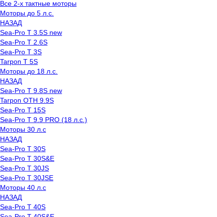
Все 2-х тактные моторы
Моторы до 5 л.с.
НАЗАД
Sea-Pro T 3.5S new
Sea-Pro T 2.6S
Sea-Pro T 3S
Tarpon T 5S
Моторы до 18 л.с.
НАЗАД
Sea-Pro T 9.8S new
Tarpon OTH 9.9S
Sea-Pro T 15S
Sea-Pro T 9.9 PRO (18 л.с.)
Моторы 30 л.с
НАЗАД
Sea-Pro T 30S
Sea-Pro T 30S&E
Sea-Pro T 30JS
Sea-Pro T 30JSE
Моторы 40 л.с
НАЗАД
Sea-Pro T 40S
Sea-Pro T 40S&E