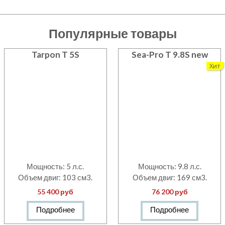
Популярные товары
Tarpon T 5S
Sea-Pro T 9.8S new
Хит
Мощность: 5 л.с.
Мощность: 9.8 л.с.
Объем двиг: 103 см3.
Объем двиг: 169 см3.
55 400 руб
76 200 руб
Подробнее
Подробнее