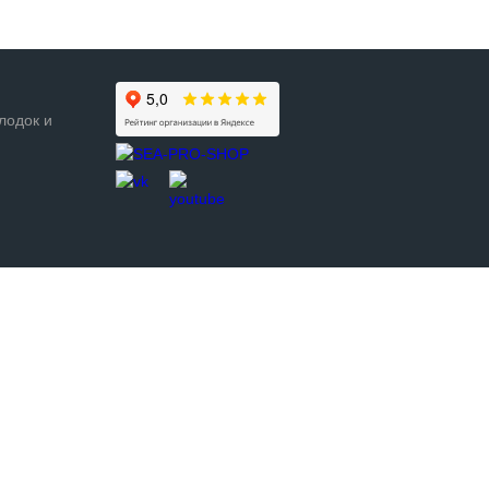
лодок и