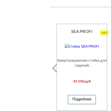
SEA PROFI
хит
Амортизационная стойка для
сидений.
43 100 руб
Подробнее