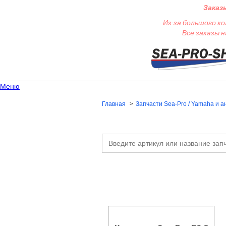
Заказ
Из-за большого ко
Все заказы 
Меню
Главная
Запчасти Sea-Pro / Yamaha и а