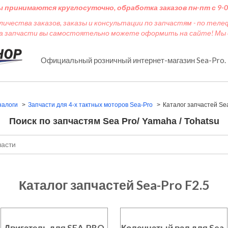
ы принимаются круглосуточно, обработка заказов пн-пт с 9-0
личества заказов, заказы и консультации по запчастям - по тел
на запчасти вы самостоятельно можете оформить на сайте! Мы с
Официальный розничный интернет-магазин Sea-Pro.
налоги
Запчасти для 4-х тактных моторов Sea-Pro
Каталог запчастей Sea
Поиск по запчастям Sea Pro/ Yamaha / Tohatsu
Каталог запчастей Sea-Pro F2.5
Двигатель для SEA-PRO
Коленчатый вал для Sea-