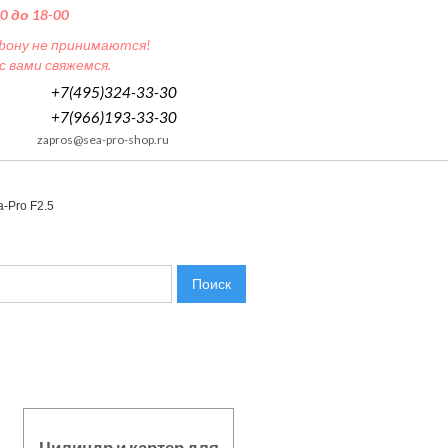
0 до 18-00
ефону не принимаются!
 вами свяжемся.
+7(495)324-33-30
+7(966)193-33-30
zapros@sea-pro-shop.ru
-Pro F2.5
Поиск
Цилиндр и картер для