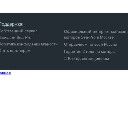
Поддержка:
Собственный сервис
Официальный интернет-магазин 
моторов Sea-Pro в Москве.
Запчасти Sea-Pro
Политика конфиденциальности
Отправляем по всей России
Стать партнером
Гарантия 2 года на моторы
© Все права защищены
авная