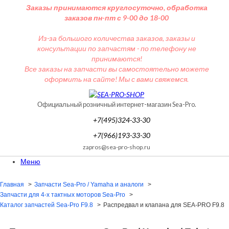
Заказы принимаются круглосуточно, обработка
заказов пн-пт с 9-00 до 18-00
Из-за большого количества заказов, заказы и
консультации по запчастям - по телефону не
принимаются!
Все заказы на запчасти вы самостоятельно можете
оформить на сайте! Мы с вами свяжемся.
Официальный розничный интернет-магазин Sea-Pro.
+7(495)324-33-30
+7(966)193-33-30
zapros@sea-pro-shop.ru
Меню
Главная
Запчасти Sea-Pro / Yamaha и аналоги
Запчасти для 4-х тактных моторов Sea-Pro
Каталог запчастей Sea-Pro F9.8
Распредвал и клапана для SEA-PRO F9.8