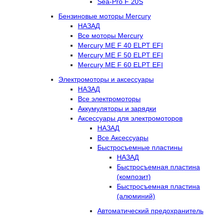
Sea-Pro F 20S
Бензиновые моторы Mercury
НАЗАД
Все моторы Mercury
Mercury ME F 40 ELPT EFI
Mercury ME F 50 ELPT EFI
Mercury ME F 60 ELPT EFI
Электромоторы и аксессуары
НАЗАД
Все электромоторы
Аккумуляторы и зарядки
Аксессуары для электромоторов
НАЗАД
Все Аксессуары
Быстросъемные пластины
НАЗАД
Быстросъемная пластина
(композит)
Быстросъемная пластина
(алюминий)
Автоматический предохранитель