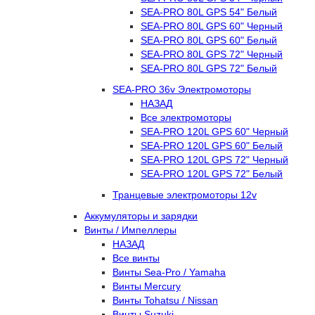
SEA-PRO 80L GPS 54" Белый
SEA-PRO 80L GPS 60" Черный
SEA-PRO 80L GPS 60" Белый
SEA-PRO 80L GPS 72" Черный
SEA-PRO 80L GPS 72" Белый
SEA-PRO 36v Электромоторы
НАЗАД
Все электромоторы
SEA-PRO 120L GPS 60" Черный
SEA-PRO 120L GPS 60" Белый
SEA-PRO 120L GPS 72" Черный
SEA-PRO 120L GPS 72" Белый
Транцевые электромоторы 12v
Аккумуляторы и зарядки
Винты / Импеллеры
НАЗАД
Все винты
Винты Sea-Pro / Yamaha
Винты Mercury
Винты Tohatsu / Nissan
Винты Suzuki