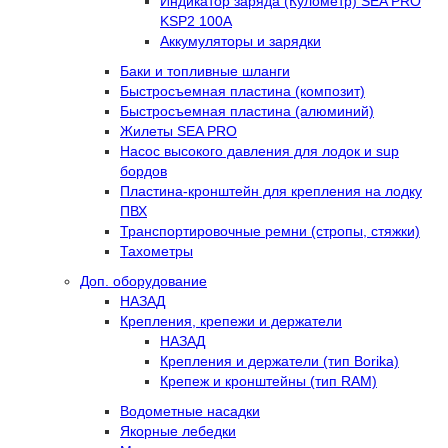
Индикатор заряда (Кулометр) SEA PRO
KSP2 100А
Аккумуляторы и зарядки
Баки и топливные шланги
Быстросъемная пластина (композит)
Быстросъемная пластина (алюминий)
Жилеты SEA PRO
Насос высокого давления для лодок и sup
бордов
Пластина-кронштейн для крепления на лодку
ПВХ
Транспортировочные ремни (стропы, стяжки)
Тахометры
Доп. оборудование
НАЗАД
Крепления, крепежи и держатели
НАЗАД
Крепления и держатели (тип Borika)
Крепеж и кронштейны (тип RAM)
Водометные насадки
Якорные лебедки