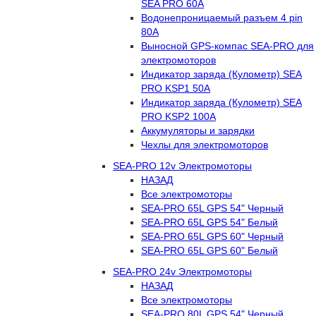
SEA PRO 60А
Водонепроницаемый разъем 4 pin
80А
Выносной GPS-компас SEA-PRO для
электромоторов
Индикатор заряда (Кулометр) SEA
PRO KSP1 50А
Индикатор заряда (Кулометр) SEA
PRO KSP2 100А
Аккумуляторы и зарядки
Чехлы для электромоторов
SEA-PRO 12v Электромоторы
НАЗАД
Все электромоторы
SEA-PRO 65L GPS 54" Черный
SEA-PRO 65L GPS 54" Белый
SEA-PRO 65L GPS 60" Черный
SEA-PRO 65L GPS 60" Белый
SEA-PRO 24v Электромоторы
НАЗАД
Все электромоторы
SEA-PRO 80L GPS 54" Черный