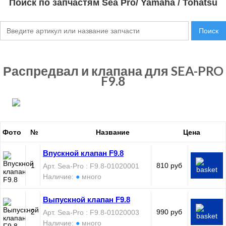
Поиск по запчастям Sea Pro/ Yamaha / Tohatsu
Поиск
Распредвал и клапана для SEA-PRO
F9.8
Фото
№
Название
Цена
Впускной клапан F9.8
1
810 руб
Арт. Sea-Pro : F9.8-01020001
Наличие:
●
много
Выпускной клапан F9.8
2
990 руб
Арт. Sea-Pro : F9.8-01020003
Наличие:
●
много