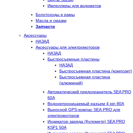
Импеллеры для водометов
Болотоходы и рамы
Масла и смазки
Запчасти
Аксессуары
НАЗАД
Аксессуары для электромоторов
НАЗАД
Быстросъемные пластины
НАЗАД
Быстросъемная пластина (композит)
Быстросъемная пластина
(алюминий)
Автоматический предохранитель SEA PRO
60А
Водонепроницаемый разъем 4 pin 80А
Выносной GPS-компас SEA-PRO для
электромоторов
Индикатор заряда (Кулометр) SEA PRO
KSP1 50А