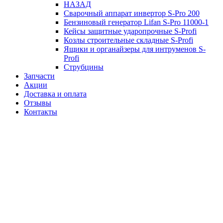
НАЗАД
Сварочный аппарат инвертор S-Pro 200
Бензиновый генератор Lifan S-Pro 11000-1
Кейсы защитные ударопрочные S-Profi
Козлы строительные складные S-Profi
Ящики и органайзеры для интруменов S-
Profi
Струбцины
Запчасти
Акции
Доставка и оплата
Отзывы
Контакты