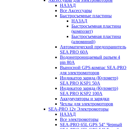
Аксессуары для электромоторов
НАЗАД
Все Аксессуары
Быстросъемные пластины
НАЗАД
Быстросъемная пластина
(композит)
Быстросъемная пластина
(алюминий)
Автоматический предохранитель
SEA PRO 60А
Водонепроницаемый разъем 4
pin 80А
Выносной GPS-компас SEA-PRO
для электромоторов
Индикатор заряда (Кулометр)
SEA PRO KSP1 50А
Индикатор заряда (Кулометр)
SEA PRO KSP2 100А
Аккумуляторы и зарядки
Чехлы для электромоторов
SEA-PRO 12v Электромоторы
НАЗАД
Все электромоторы
SEA-PRO 65L GPS 54" Черный