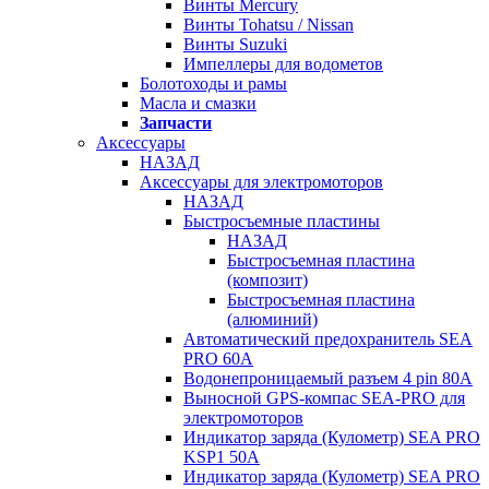
Винты Mercury
Винты Tohatsu / Nissan
Винты Suzuki
Импеллеры для водометов
Болотоходы и рамы
Масла и смазки
Запчасти
Аксессуары
НАЗАД
Аксессуары для электромоторов
НАЗАД
Быстросъемные пластины
НАЗАД
Быстросъемная пластина
(композит)
Быстросъемная пластина
(алюминий)
Автоматический предохранитель SEA
PRO 60А
Водонепроницаемый разъем 4 pin 80А
Выносной GPS-компас SEA-PRO для
электромоторов
Индикатор заряда (Кулометр) SEA PRO
KSP1 50А
Индикатор заряда (Кулометр) SEA PRO