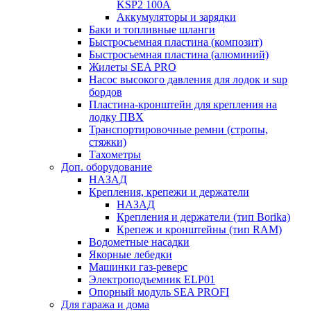
KSP2 100А
Аккумуляторы и зарядки
Баки и топливные шланги
Быстросъемная пластина (композит)
Быстросъемная пластина (алюминий)
Жилеты SEA PRO
Насос высокого давления для лодок и sup
бордов
Пластина-кронштейн для крепления на
лодку ПВХ
Транспортировочные ремни (стропы,
стяжки)
Тахометры
Доп. оборудование
НАЗАД
Крепления, крепежи и держатели
НАЗАД
Крепления и держатели (тип Borika)
Крепеж и кронштейны (тип RAM)
Водометные насадки
Якорные лебедки
Машинки газ-реверс
Электроподъемник ELP01
Опорный модуль SEA PROFI
Для гаража и дома