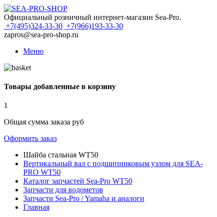
Официальный розничный интернет-магазин Sea-Pro.
+7(495)324-33-30
+7(966)193-33-30
zapros@sea-pro-shop.ru
Меню
Товары добавленные в корзину
1
Общая сумма заказа
руб
Оформить заказ
Шайба стальная WT50
Вертикальный вал с подшипниковым узлом для SEA-
PRO WT50
Каталог запчастей Sea-Pro WT50
Запчасти для водометов
Запчасти Sea-Pro / Yamaha и аналоги
Главная