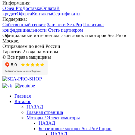
Информация:
О Sea-Pro
Доставка
Оплата
В
кредит
Оферта
Контакты
Сертификаты
Поддержка:
Собственный сервис
Запчасти Sea-Pro
Политика
конфиденциальности
Стать партнером
Официальный интернет-магазин лодок и моторов Sea-Pro в
Москве.
Отправляем по всей России
Гарантия 2 года на моторы
© Все права защищены
Главная
Каталог
НАЗАД
Главная страница
Моторы / Электромоторы
НАЗАД
Бензиновые моторы Sea-Pro/Tarpon
НАЗАД