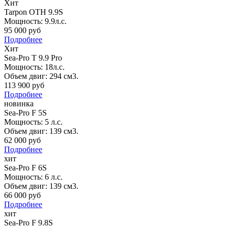
Хит
Tarpon OTH 9.9S
Мощность: 9.9л.с.
95 000 руб
Подробнее
Хит
Sea-Pro T 9.9 Pro
Мощность: 18л.с.
Объем двиг: 294 см3.
113 900 руб
Подробнее
новинка
Sea-Pro F 5S
Мощность: 5 л.с.
Объем двиг: 139 см3.
62 000 руб
Подробнее
хит
Sea-Pro F 6S
Мощность: 6 л.с.
Объем двиг: 139 см3.
66 000 руб
Подробнее
хит
Sea-Pro F 9.8S