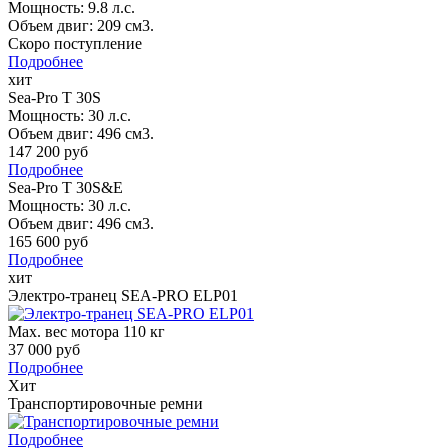
Мощность: 9.8 л.с.
Объем двиг: 209 см3.
Скоро поступление
Подробнее
хит
Sea-Pro T 30S
Мощность: 30 л.с.
Объем двиг: 496 см3.
147 200 руб
Подробнее
Sea-Pro T 30S&E
Мощность: 30 л.с.
Объем двиг: 496 см3.
165 600 руб
Подробнее
хит
Электро-транец SEA-PRO ELP01
Мах. вес мотора 110 кг
37 000 руб
Подробнее
Хит
Транспортировочные ремни
Подробнее