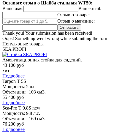
Оставьте отзыв о Шайба стальная WT50:
Ваше имя:
Ваш e-mail:
Отзыв о товаре:
Отзыв о магазине:
Thank you! Your submission has been received!
Oops! Something went wrong while submitting the form.
Популярные товары
SEA PROFI
Амортизационная стойка для сидений.
43 100 руб
хит
Подробнее
Tarpon T 5S
Мощность: 5 л.с.
Объем двиг: 103 см3.
55 400 руб
Подробнее
Sea-Pro T 9.8S new
Мощность: 9.8 л.с.
Объем двиг: 169 см3.
76 200 руб
Подробнее