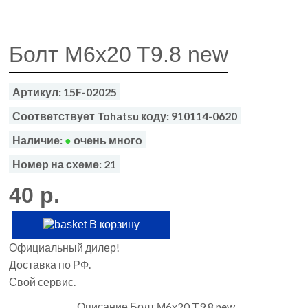
Болт М6x20 T9.8 new
Артикул: 15F-02025
Соответствует Tohatsu коду: 910114-0620
Наличие:
●
очень много
Номер на схеме: 21
40 р.
В корзину
Официальный дилер!
Доставка по РФ.
Свой сервис.
Описание Болт М6x20 T9.8 new