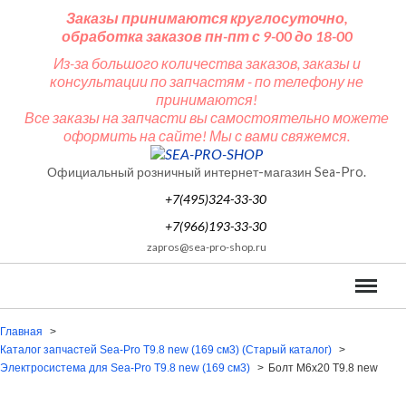
Заказы принимаются круглосуточно,
обработка заказов пн-пт с 9-00 до 18-00
Из-за большого количества заказов, заказы и
консультации по запчастям - по телефону не
принимаются!
Все заказы на запчасти вы самостоятельно можете
оформить на сайте! Мы с вами свяжемся.
Официальный розничный интернет-магазин Sea-Pro.
+7(495)324-33-30
+7(966)193-33-30
zapros@sea-pro-shop.ru
Меню
Главная
Каталог запчастей Sea-Pro T9.8 new (169 см3) (Старый каталог)
Электросистема для Sea-Pro Т9.8 new (169 см3)
Болт М6x20 T9.8 new