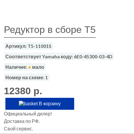
Редуктор в сборе T5
Артикул: T5-11001S
Соответствует Yamaha коду: 6E0-45300-03-4D
Наличие:
●
мало
Номер на схеме: 1
12380 р.
В корзину
Официальный дилер!
Доставка по РФ.
Свой сервис.