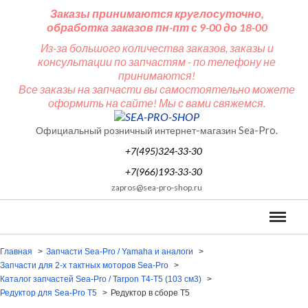
Заказы принимаются круглосуточно,
обработка заказов пн-пт с 9-00 до 18-00
Из-за большого количества заказов, заказы и
консультации по запчастям - по телефону не
принимаются!
Все заказы на запчасти вы самостоятельно можете
оформить на сайте! Мы с вами свяжемся.
Официальный розничный интернет-магазин Sea-Pro.
+7(495)324-33-30
+7(966)193-33-30
zapros@sea-pro-shop.ru
Меню
Главная
Запчасти Sea-Pro / Yamaha и аналоги
Запчасти для 2-х тактных моторов Sea-Pro
Каталог запчастей Sea-Pro / Tarpon T4-T5 (103 см3)
Редуктор для Sea-Pro T5
Редуктор в сборе T5