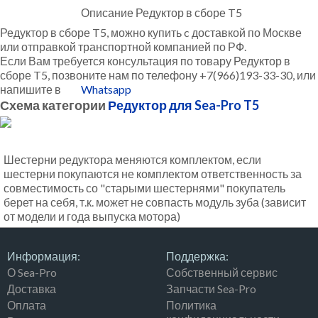
Описание Редуктор в сборе T5
Редуктор в сборе T5, можно купить c доставкой по Москве
или отправкой транспортной компанией по РФ.
Если Вам требуется консультация по товару Редуктор в
сборе T5, позвоните нам по телефону +7(966)193-33-30, или
напишите в
Whatsapp
Схема категории
Редуктор для Sea-Pro T5
Шестерни редуктора меняются комплектом, если
шестерни покупаются не комплектом ответственность за
совместимость со "старыми шестернями" покупатель
берет на себя, т.к. может не совпасть модуль зуба (зависит
от модели и года выпуска мотора)
Информация:
Поддержка:
О Sea-Pro
Собственный сервис
Доставка
Запчасти Sea-Pro
Оплата
Политика