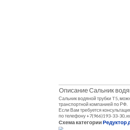
Описание Сальник водя
Сальник водяной трубки T5, можн
транспортной компанией по РФ.
Если Вам требуется консультация
по телефону +7(966)193-33-30, 
Схема категории
Редуктор д