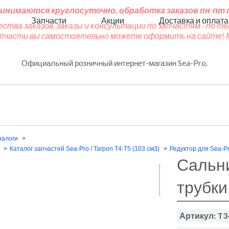
инимаются круглосуточно, обработка заказов пн-пт с 
Запчасти
Акции
Доставка и оплата
ества заказов, заказы и консультации по запчастям - по 
запчасти вы самостоятельно можете оформить на сайте! М
Официальный розничный интернет-магазин Sea-Pro.
налоги
Каталог запчастей Sea-Pro / Tarpon T4-T5 (103 см3)
Редуктор для Sea-P
Сальн
трубки
Артикул: T3