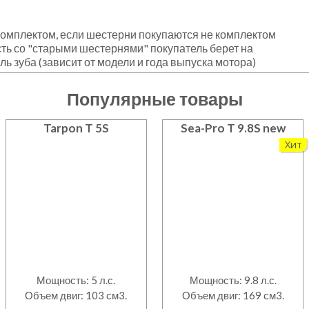
омплектом, если шестерни покупаются не комплектом
ть со "старыми шестернями" покупатель берет на
уль зуба (зависит от модели и года выпуска мотора)
Популярные товары
Tarpon T 5S
Sea-Pro T 9.8S new
Хит
Мощность: 5 л.с.
Мощность: 9.8 л.с.
Объем двиг: 103 см3.
Объем двиг: 169 см3.