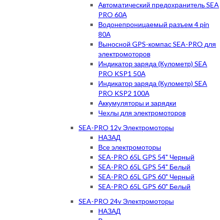
Автоматический предохранитель SEA
PRO 60А
Водонепроницаемый разъем 4 pin
80А
Выносной GPS-компас SEA-PRO для
электромоторов
Индикатор заряда (Кулометр) SEA
PRO KSP1 50А
Индикатор заряда (Кулометр) SEA
PRO KSP2 100А
Аккумуляторы и зарядки
Чехлы для электромоторов
SEA-PRO 12v Электромоторы
НАЗАД
Все электромоторы
SEA-PRO 65L GPS 54" Черный
SEA-PRO 65L GPS 54" Белый
SEA-PRO 65L GPS 60" Черный
SEA-PRO 65L GPS 60" Белый
SEA-PRO 24v Электромоторы
НАЗАД