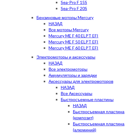
Sea-Pro F 15S
Sea-Pro F 20S
Бензиновые моторы Mercury
НАЗАД
Все моторы Mercury
Mercury ME F 40 ELPT EFI
Mercury ME F 50 ELPT EFI
Mercury ME F 60 ELPT EFI
Электромоторы и аксессуары
НАЗАД
Все электромоторы
Аккумуляторы и зарядки
Аксессуары для электромоторов
НАЗАД
Все Аксессуары
Быстросъемные пластины
НАЗАД
Быстросъемная пластина
(композит)
Быстросъемная пластина
(алюминий)