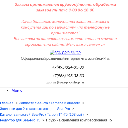
Заказы принимаются круглосуточно, обработка
заказов пн-пт с 9-00 до 18-00
Из-за большого количества заказов, заказы и
консультации по запчастям - по телефону не
принимаются!
Все заказы на запчасти вы самостоятельно можете
оформить на сайте! Мы с вами свяжемся.
Официальный розничный интернет-магазин Sea-Pro.
+7(495)324-33-30
+7(966)193-33-30
zapros@sea-pro-shop.ru
Меню
Главная
Запчасти Sea-Pro / Yamaha и аналоги
Запчасти для 2-х тактных моторов Sea-Pro
Каталог запчастей Sea-Pro / Tarpon T4-T5 (103 см3)
Редуктор для Sea-Pro T5
Пружина сцепления компрессионная T5