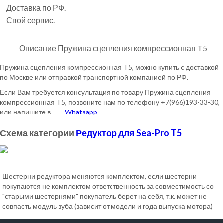
Доставка по РФ.
Свой сервис.
Описание Пружина сцепления компрессионная T5
Пружина сцепления компрессионная T5, можно купить c доставкой
по Москве или отправкой транспортной компанией по РФ.
Если Вам требуется консультация по товару Пружина сцепления
компрессионная T5, позвоните нам по телефону +7(966)193-33-30,
или напишите в
Whatsapp
Схема категории
Редуктор для Sea-Pro T5
Шестерни редуктора меняются комплектом, если шестерни
покупаются не комплектом ответственность за совместимость со
"старыми шестернями" покупатель берет на себя, т.к. может не
совпасть модуль зуба (зависит от модели и года выпуска мотора)