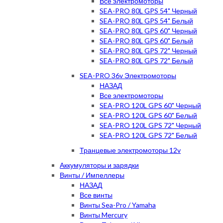
Все электромоторы
SEA-PRO 80L GPS 54" Черный
SEA-PRO 80L GPS 54" Белый
SEA-PRO 80L GPS 60" Черный
SEA-PRO 80L GPS 60" Белый
SEA-PRO 80L GPS 72" Черный
SEA-PRO 80L GPS 72" Белый
SEA-PRO 36v Электромоторы
НАЗАД
Все электромоторы
SEA-PRO 120L GPS 60" Черный
SEA-PRO 120L GPS 60" Белый
SEA-PRO 120L GPS 72" Черный
SEA-PRO 120L GPS 72" Белый
Транцевые электромоторы 12v
Аккумуляторы и зарядки
Винты / Импеллеры
НАЗАД
Все винты
Винты Sea-Pro / Yamaha
Винты Mercury