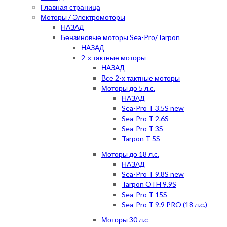
Главная страница
Моторы / Электромоторы
НАЗАД
Бензиновые моторы Sea-Pro/Tarpon
НАЗАД
2-х тактные моторы
НАЗАД
Все 2-х тактные моторы
Моторы до 5 л.с.
НАЗАД
Sea-Pro T 3.5S new
Sea-Pro T 2.6S
Sea-Pro T 3S
Tarpon T 5S
Моторы до 18 л.с.
НАЗАД
Sea-Pro T 9.8S new
Tarpon OTH 9.9S
Sea-Pro T 15S
Sea-Pro T 9.9 PRO (18 л.с.)
Моторы 30 л.с