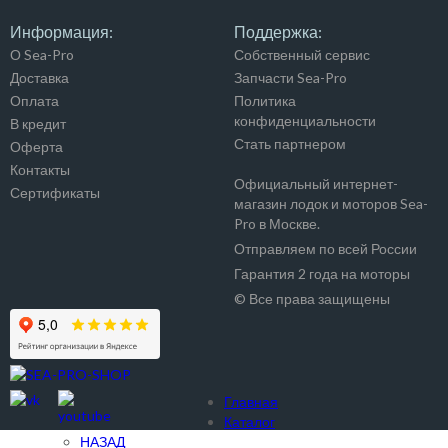
Информация:
Поддержка:
О Sea-Pro
Собственный сервис
Доставка
Запчасти Sea-Pro
Оплата
Политика
конфиденциальности
В кредит
Стать партнером
Оферта
Контакты
Официальный интернет-
Сертификаты
магазин лодок и моторов Sea-
Pro в Москве.
Отправляем по всей России
Гарантия 2 года на моторы
© Все права защищены
Главная
Каталог
НАЗАД