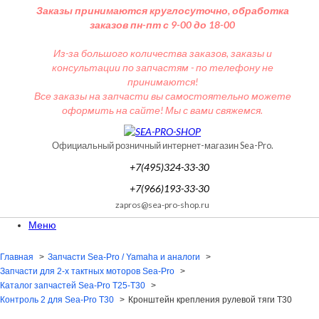
Заказы принимаются круглосуточно, обработка
заказов пн-пт с 9-00 до 18-00
Из-за большого количества заказов, заказы и
консультации по запчастям - по телефону не
принимаются!
Все заказы на запчасти вы самостоятельно можете
оформить на сайте! Мы с вами свяжемся.
Официальный розничный интернет-магазин Sea-Pro.
+7(495)324-33-30
+7(966)193-33-30
zapros@sea-pro-shop.ru
Меню
Главная
Запчасти Sea-Pro / Yamaha и аналоги
Запчасти для 2-х тактных моторов Sea-Pro
Каталог запчастей Sea-Pro T25-T30
Контроль 2 для Sea-Pro Т30
Кронштейн крепления рулевой тяги T30