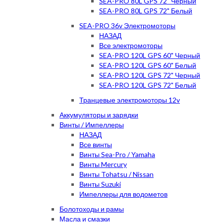
SEA-PRO 80L GPS 72" Черный
SEA-PRO 80L GPS 72" Белый
SEA-PRO 36v Электромоторы
НАЗАД
Все электромоторы
SEA-PRO 120L GPS 60" Черный
SEA-PRO 120L GPS 60" Белый
SEA-PRO 120L GPS 72" Черный
SEA-PRO 120L GPS 72" Белый
Транцевые электромоторы 12v
Аккумуляторы и зарядки
Винты / Импеллеры
НАЗАД
Все винты
Винты Sea-Pro / Yamaha
Винты Mercury
Винты Tohatsu / Nissan
Винты Suzuki
Импеллеры для водометов
Болотоходы и рамы
Масла и смазки