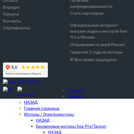
Оплата
Политика
конфиденциальности
В кредит
Стать партнером
Оферта
Контакты
Официальный интернет-
Сертификаты
магазин лодок и моторов Sea-
Pro в Москве.
Отправляем по всей России
Гарантия 2 года на моторы
© Все права защищены
Главная
Каталог
НАЗАД
Главная страница
Моторы / Электромоторы
НАЗАД
Бензиновые моторы Sea-Pro/Tarpon
НАЗАД