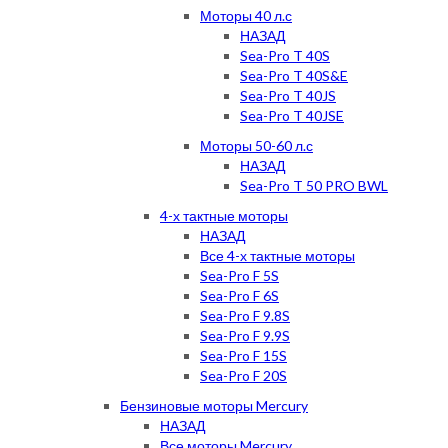
Моторы 40 л.с
НАЗАД
Sea-Pro T 40S
Sea-Pro T 40S&E
Sea-Pro T 40JS
Sea-Pro T 40JSE
Моторы 50-60 л.с
НАЗАД
Sea-Pro T 50 PRO BWL
4-х тактные моторы
НАЗАД
Все 4-х тактные моторы
Sea-Pro F 5S
Sea-Pro F 6S
Sea-Pro F 9.8S
Sea-Pro F 9.9S
Sea-Pro F 15S
Sea-Pro F 20S
Бензиновые моторы Mercury
НАЗАД
Все моторы Mercury