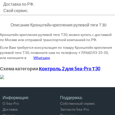
Доставка по РФ.
Свой сервис.
Описание Кронштейн крепления рулевой тяги T30
Кронштейн крепления рулевой тяги T30, можно купить c доставкой
по Москве или отправкой транспортной компанией по РФ.
Если Вам требуется консультация по товару Кронштейн крепления
рулевой тяги T30, позвоните нам по телефону +7(966)193-33-30,
или напишите в
Whatsapp
Схема категории
Контроль 2 для Sea-Pro Т30
Информация:
Поддержка:
О Sea-Pro
Собственный сервис
Доставка
Запчасти Sea-Pro