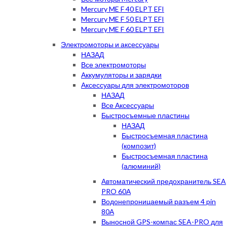
Mercury ME F 40 ELPT EFI
Mercury ME F 50 ELPT EFI
Mercury ME F 60 ELPT EFI
Электромоторы и аксессуары
НАЗАД
Все электромоторы
Аккумуляторы и зарядки
Аксессуары для электромоторов
НАЗАД
Все Аксессуары
Быстросъемные пластины
НАЗАД
Быстросъемная пластина
(композит)
Быстросъемная пластина
(алюминий)
Автоматический предохранитель SEA
PRO 60А
Водонепроницаемый разъем 4 pin
80А
Выносной GPS-компас SEA-PRO для