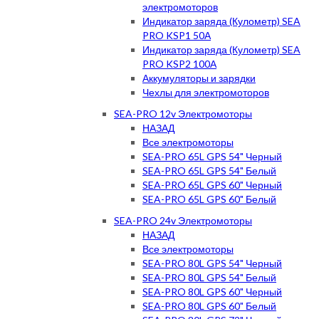
электромоторов
Индикатор заряда (Кулометр) SEA
PRO KSP1 50А
Индикатор заряда (Кулометр) SEA
PRO KSP2 100А
Аккумуляторы и зарядки
Чехлы для электромоторов
SEA-PRO 12v Электромоторы
НАЗАД
Все электромоторы
SEA-PRO 65L GPS 54" Черный
SEA-PRO 65L GPS 54" Белый
SEA-PRO 65L GPS 60" Черный
SEA-PRO 65L GPS 60" Белый
SEA-PRO 24v Электромоторы
НАЗАД
Все электромоторы
SEA-PRO 80L GPS 54" Черный
SEA-PRO 80L GPS 54" Белый
SEA-PRO 80L GPS 60" Черный
SEA-PRO 80L GPS 60" Белый